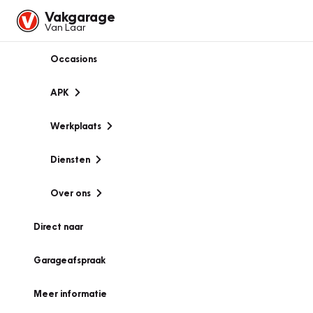
Vakgarage
Van Laar
Occasions
APK
Werkplaats
Diensten
Over ons
Direct naar
Garageafspraak
Meer informatie