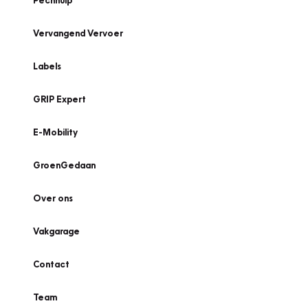
Pechhulp
Vervangend Vervoer
Labels
GRIP Expert
E-Mobility
GroenGedaan
Over ons
Vakgarage
Contact
Team