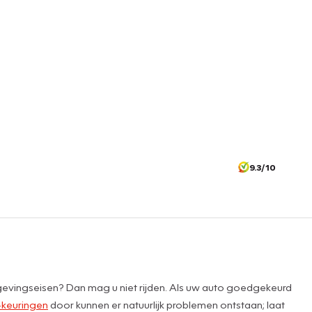
9.3/10
lgevingseisen? Dan mag u niet rijden. Als uw auto goedgekeurd
keuringen
door kunnen er natuurlijk problemen ontstaan; laat