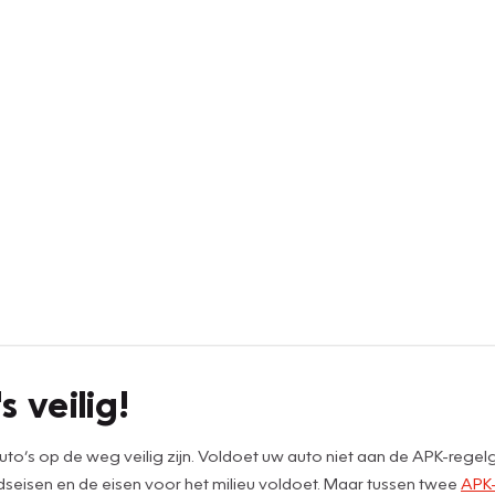
s veilig!
to’s op de weg veilig zijn. Voldoet uw auto niet aan de APK-rege
dseisen en de eisen voor het milieu voldoet. Maar tussen twee
APK-