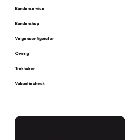
Bandenservice
Bandenshop
Velgenconfigurator
Overig
Trekhaken
Vakantiecheck
Plan een