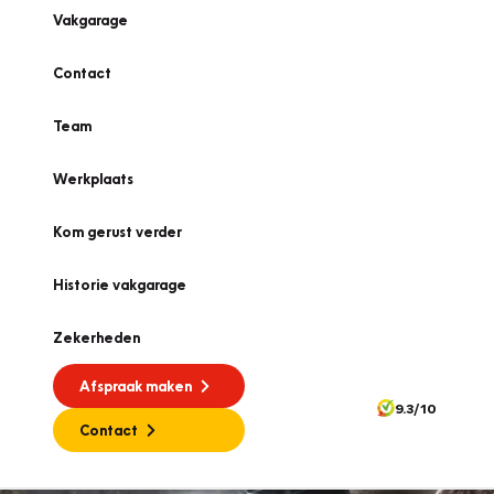
Vakgarage
Contact
Team
Werkplaats
Kom gerust verder
Historie vakgarage
Zekerheden
Afspraak maken
9.3/10
Contact