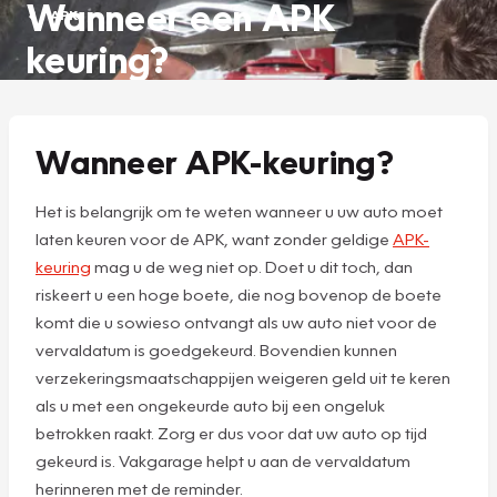
Wanneer een APK
APK
keuring?
Wanneer APK-keuring?
Het is belangrijk om te weten wanneer u uw auto moet
laten keuren voor de APK, want zonder geldige
APK-
keuring
mag u de weg niet op. Doet u dit toch, dan
riskeert u een hoge boete, die nog bovenop de boete
komt die u sowieso ontvangt als uw auto niet voor de
vervaldatum is goedgekeurd. Bovendien kunnen
verzekeringsmaatschappijen weigeren geld uit te keren
als u met een ongekeurde auto bij een ongeluk
betrokken raakt. Zorg er dus voor dat uw auto op tijd
gekeurd is. Vakgarage helpt u aan de vervaldatum
herinneren met de reminder.