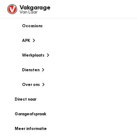
Vakgarage
Van Laar
Occasions
APK
Werkplaats
Diensten
Over ons
Direct naar
Garageafspraak
Meer informatie