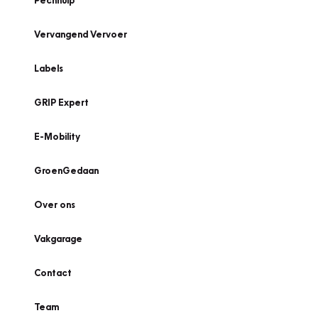
Pechhulp
Vervangend Vervoer
Labels
GRIP Expert
E-Mobility
GroenGedaan
Over ons
Vakgarage
Contact
Team