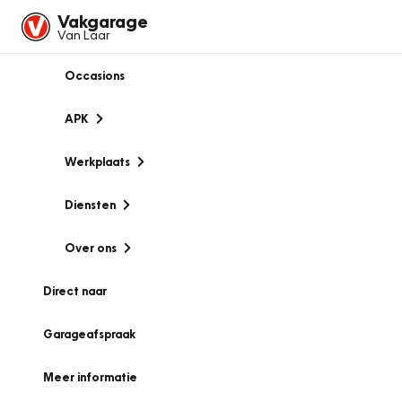
Vakgarage
Van Laar
Occasions
APK
Werkplaats
Diensten
Over ons
Direct naar
Garageafspraak
Meer informatie