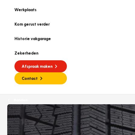
Werkplaats
Kom gerust verder
Historie vakgarage
Zekerheden
Afspraak maken
Contact
Banden