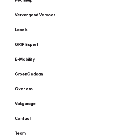
Pechhulp
Vervangend Vervoer
Labels
GRIP Expert
E-Mobility
GroenGedaan
Over ons
Vakgarage
Contact
Team